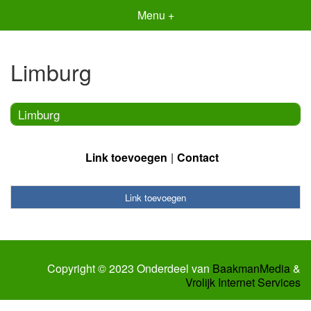
Menu +
Limburg
Limburg
Link toevoegen
Contact
Link toevoegen
Copyright © 2023 Onderdeel van
BaakmanMedia
&
Vrolijk Internet Services