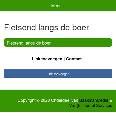
Menu +
Fietsend langs de boer
Fietsend langs de boer
Link toevoegen
Contact
Link toevoegen
Copyright © 2023 Onderdeel van
BaakmanMedia
&
Vrolijk Internet Services