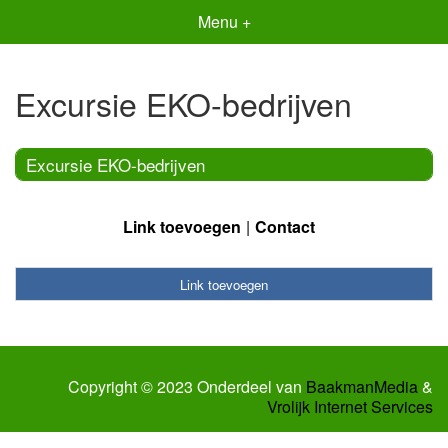
Menu +
Excursie EKO-bedrijven
Excursie EKO-bedrijven
Link toevoegen
Contact
Link toevoegen
Copyright © 2023 Onderdeel van
BaakmanMedia
&
Vrolijk Internet Services